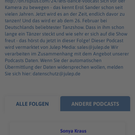
http://on.rtlplus.com/24/lets-dance-vodcast Sich vor der
Kamera zu bewegen - das kennt Erol Sander schon seit
vielen Jahren. Jetzt wird es an der Zeit, endlich davor zu
tanzen! Und das wird er ab dem 26. Februar bei
Deutschlands beliebtester Tanzshow. Dass in ihm schon
lange ein Tänzer steckt und wie sehr er sich auf die Show
freut - das hörst du jetzt in dieser Folge! Dieser Podcast
wird vermarktet von Julep Media: sales@julep.de Wir
verarbeiten im Zusammenhang mit dem Angebot unserer
Podcasts Daten. Wenn Sie der automatischen
Übermittlung der Daten widersprechen wollen, melden
Sie sich hier: datenschutz@julep.de
ALLE FOLGEN
ANDERE PODCASTS
Sonya Kraus