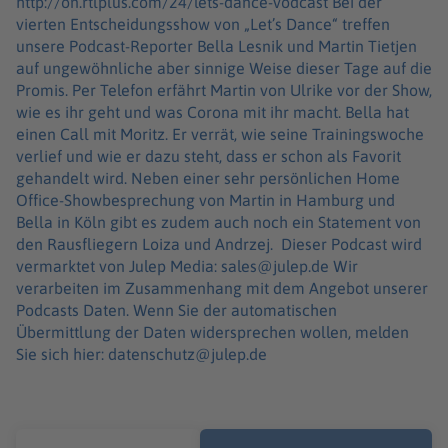
http://on.rtlplus.com/24/lets-dance-vodcast Bei der
vierten Entscheidungsshow von „Let’s Dance“ treffen
unsere Podcast-Reporter Bella Lesnik und Martin Tietjen
auf ungewöhnliche aber sinnige Weise dieser Tage auf die
Promis. Per Telefon erfährt Martin von Ulrike vor der Show,
wie es ihr geht und was Corona mit ihr macht. Bella hat
einen Call mit Moritz. Er verrät, wie seine Trainingswoche
verlief und wie er dazu steht, dass er schon als Favorit
gehandelt wird. Neben einer sehr persönlichen Home
Office-Showbesprechung von Martin in Hamburg und
Bella in Köln gibt es zudem auch noch ein Statement von
den Rausfliegern Loiza und Andrzej. Dieser Podcast wird
vermarktet von Julep Media: sales@julep.de Wir
verarbeiten im Zusammenhang mit dem Angebot unserer
Podcasts Daten. Wenn Sie der automatischen
Übermittlung der Daten widersprechen wollen, melden
Sie sich hier: datenschutz@julep.de