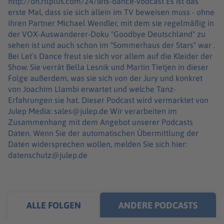
http://on.rtlplus.com/24/lets-dance-vodcast Es ist das
erste Mal, dass sie sich allein im TV beweisen muss - ohne
ihren Partner Michael Wendler, mit dem sie regelmäßig in
der VOX-Auswanderer-Doku "Goodbye Deutschland" zu
sehen ist und auch schon im "Sommerhaus der Stars" war .
Bei Let´s Dance freut sie sich vor allem auf die Kleider der
Show. Sie verrät Bella Lesnik und Martin Tietjen in dieser
Folge außerdem, was sie sich von der Jury und konkret
von Joachim Llambi erwartet und welche Tanz-
Erfahrungen sie hat. Dieser Podcast wird vermarktet von
Julep Media: sales@julep.de Wir verarbeiten im
Zusammenhang mit dem Angebot unserer Podcasts
Daten. Wenn Sie der automatischen Übermittlung der
Daten widersprechen wollen, melden Sie sich hier:
datenschutz@julep.de
ALLE FOLGEN
ANDERE PODCASTS