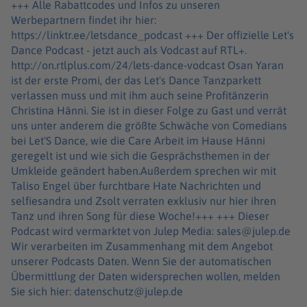
+++ Alle Rabattcodes und Infos zu unseren
Werbepartnern findet ihr hier:
https://linktr.ee/letsdance_podcast +++ Der offizielle Let's
Dance Podcast - jetzt auch als Vodcast auf RTL+.
http://on.rtlplus.com/24/lets-dance-vodcast Osan Yaran
ist der erste Promi, der das Let's Dance Tanzparkett
verlassen muss und mit ihm auch seine Profitänzerin
Christina Hänni. Sie ist in dieser Folge zu Gast und verrät
uns unter anderem die größte Schwäche von Comedians
bei Let'S Dance, wie die Care Arbeit im Hause Hänni
geregelt ist und wie sich die Gesprächsthemen in der
Umkleide geändert haben.Außerdem sprechen wir mit
Taliso Engel über furchtbare Hate Nachrichten und
selfiesandra und Zsolt verraten exklusiv nur hier ihren
Tanz und ihren Song für diese Woche!+++ +++ Dieser
Podcast wird vermarktet von Julep Media: sales@julep.de
Wir verarbeiten im Zusammenhang mit dem Angebot
unserer Podcasts Daten. Wenn Sie der automatischen
Übermittlung der Daten widersprechen wollen, melden
Sie sich hier: datenschutz@julep.de