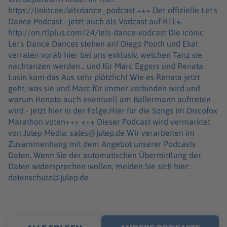
https://linktr.ee/letsdance_podcast +++ Der offizielle Let's
Dance Podcast - jetzt auch als Vodcast auf RTL+.
http://on.rtlplus.com/24/lets-dance-vodcast Die iconic
Let's Dance Dances stehen an! Diego Pooth und Ekat
verraten vorab hier bei uns exklusiv, welchen Tanz sie
nachtanzen werden... und für Marc Eggers und Renata
Lusin kam das Aus sehr plötzlich! Wie es Renata jetzt
geht, was sie und Marc für immer verbinden wird und
warum Renata auch eventuell am Ballermann auftreten
wird - jetzt hier in der Folge.Hier für die Songs im Discofox
Marathon voten+++ +++ Dieser Podcast wird vermarktet
von Julep Media: sales@julep.de Wir verarbeiten im
Zusammenhang mit dem Angebot unserer Podcasts
Daten. Wenn Sie der automatischen Übermittlung der
Daten widersprechen wollen, melden Sie sich hier:
datenschutz@julep.de