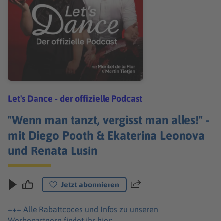
Let's Dance - der offizielle Podcast
"Wenn man tanzt, vergisst man alles!" -
mit Diego Pooth & Ekaterina Leonova
und Renata Lusin
Jetzt abonnieren
Teilen
+++ Alle Rabattcodes und Infos zu unseren
Werbepartnern findet ihr hier: