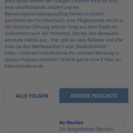
auch dabei kommt der (Galgen-) Humor nicht zu kurz:
eine verpflichtende Sitzzeit und ein
Belastungserprobungsausflug führen zu einem
gescheiterten Fluchtversuch, eine Magensonde steckt in
der falschen Öffnung und ein Song aus dem Radio im
Aufenthaltsraum der Patienten, löst bei den Betreuern
absolute Hektik aus… Hier gibt es viele Rabatte und alle
Infos zu den Werbepartnern und „NotAufnahme“:
https://linktr.ee/notaufnahme Ihr möchtet Werbung in
diesem Podcast schalten? Schickt gerne eine E-Mail an:
hallo@podever.de
ALLE FOLGEN
ANDERE PODCASTS
Au Wacken
Ein festgeklebtes Bierfass