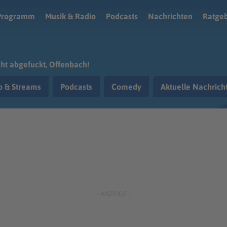
Programm
Musik & Radio
Podcasts
Nachrichten
Ratge
ht abgefuckt, Offenbach!
o & Streams
Podcasts
Comedy
Aktuelle Nachric