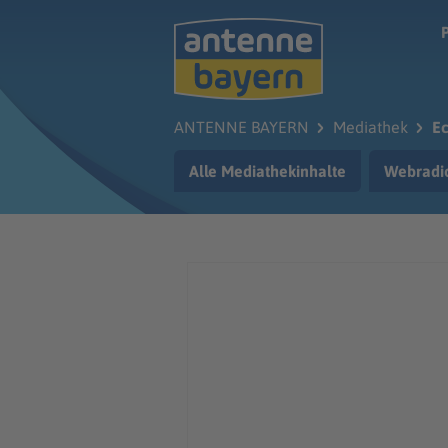
Zum Hauptinhalt springen
ANTENNE BAYERN
Mediathek
Ec
Alle Mediathekinhalte
Webradi