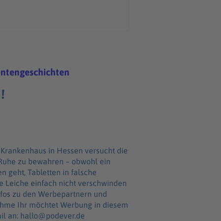
entengeschichten
!
 Krankenhaus in Hessen versucht die
 Ruhe zu bewahren – obwohl ein
en geht, Tabletten in falsche
e Leiche einfach nicht verschwinden
n diesem
ail an: hallo@podever.de