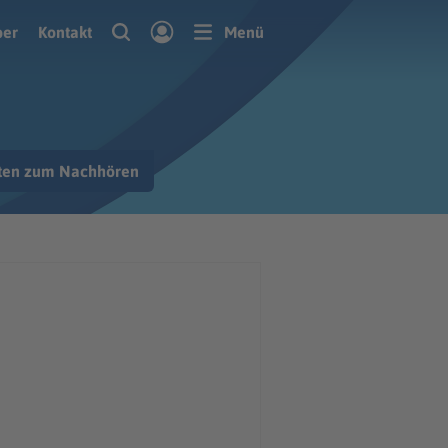
ber
Kontakt
Menü
hten zum Nachhören