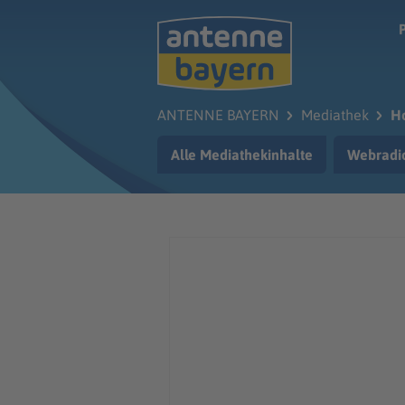
Zum Hauptinhalt springen
ANTENNE BAYERN
Mediathek
H
Alle Mediathekinhalte
Webradi