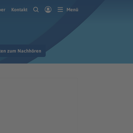
ber
Kontakt
Menü
hten zum Nachhören