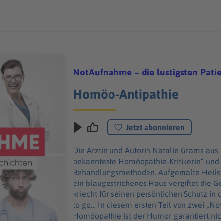
NotAufnahme – die lustigsten Pati
Homöo-Antipathie
Jetzt abonnieren
Die Ärztin und Autorin Natalie Grams aus
bekannteste Homöopathie-Kritikerin“ und 
Behandlungsmethoden. Aufgemalte Heilsy
ein blaugestrichenes Haus vergiftet die G
kriecht für seinen persönlichen Schutz in
to go… In diesem ersten Teil von zwei „N
Homöopathie ist der Humor garantiert nic