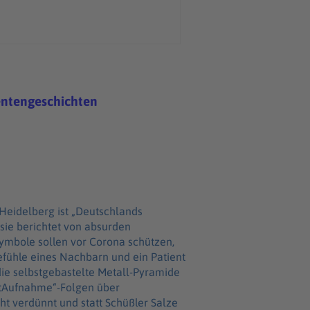
entengeschichten
 Heidelberg ist „Deutschlands
sie berichtet von absurden
mbole sollen vor Corona schützen,
efühle eines Nachbarn und ein Patient
 die selbstgebastelte Metall-Pyramide
otAufnahme“-Folgen über
ht verdünnt und statt Schüßler Salze