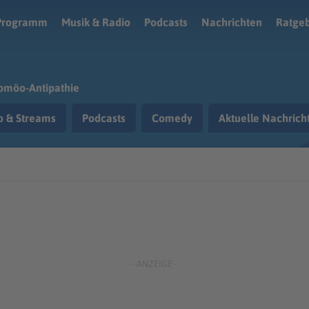
Programm
Musik & Radio
Podcasts
Nachrichten
Ratge
omöo-Antipathie
o & Streams
Podcasts
Comedy
Aktuelle Nachric