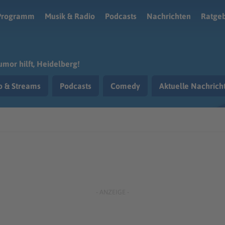
Programm
Musik & Radio
Podcasts
Nachrichten
Ratge
mor hilft, Heidelberg!
o & Streams
Podcasts
Comedy
Aktuelle Nachric