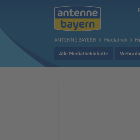
Zum Hauptinhalt springen
ANTENNE BAYERN
Mediathek
Hu
Alle Mediathekinhalte
Webradi