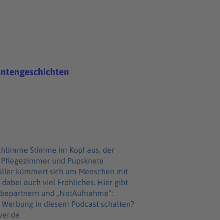
entengeschichten
 schlimme Stimme im Kopf aus, der
im Pflegezimmer und Pupsknete
üller kümmert sich um Menschen mit
auch viel Fröhliches. Hier gibt
erbepartnern und „NotAufnahme“:
ver.de