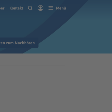
ber
Kontakt
Menü
hten zum Nachhören