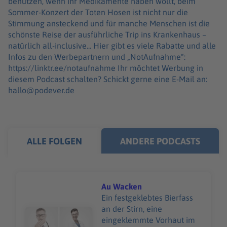
benutzen, wenn ihr Medikamente haben wollt, beim
Sommer-Konzert der Toten Hosen ist nicht nur die
Stimmung ansteckend und für manche Menschen ist die
schönste Reise der ausführliche Trip ins Krankenhaus –
natürlich all-inclusive... Hier gibt es viele Rabatte und alle
Infos zu den Werbepartnern und „NotAufnahme“:
https://linktr.ee/notaufnahme Ihr möchtet Werbung in
diesem Podcast schalten? Schickt gerne eine E-Mail an:
hallo@podever.de
ALLE FOLGEN
ANDERE PODCASTS
Au Wacken
Ein festgeklebtes Bierfass
an der Stirn, eine
Audiotitel - Au Wacken
eingeklemmte Vorhaut im