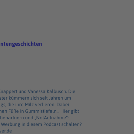
entengeschichten
Knappert und Vanessa Kalbusch. Die
ster kümmern sich seit Jahren um
, die ihre Milz verlieren. Dabei
ße in Gummistiefeln... Hier gibt
erbepartnern und „NotAufnahme“:
ver.de