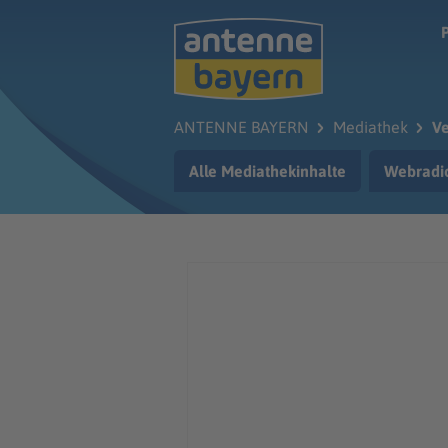
Zum Hauptinhalt springen
ANTENNE BAYERN
Mediathek
Ve
Alle Mediathekinhalte
Webradi