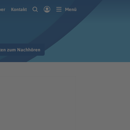
ber
Kontakt
Menü
hten zum Nachhören