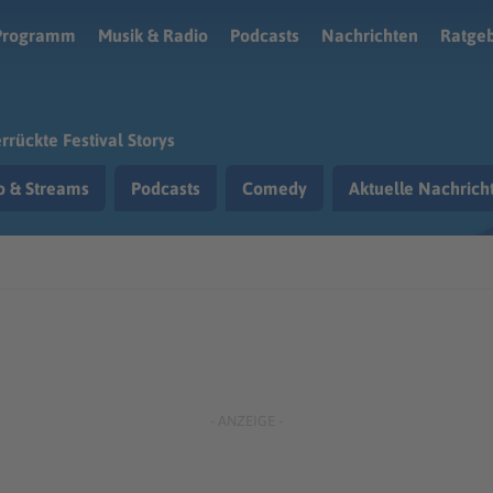
Programm
Musik & Radio
Podcasts
Nachrichten
Ratge
rrückte Festival Storys
o & Streams
Podcasts
Comedy
Aktuelle Nachric