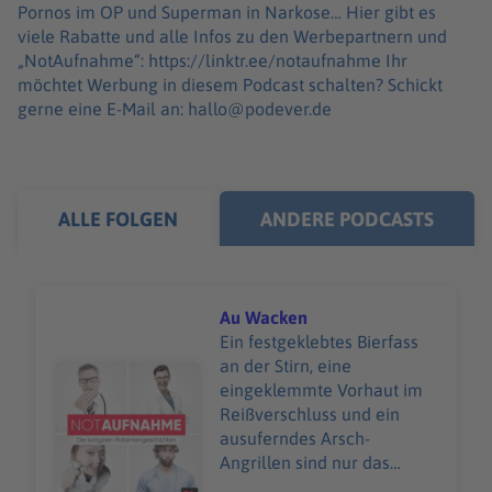
Pornos im OP und Superman in Narkose… Hier gibt es
viele Rabatte und alle Infos zu den Werbepartnern und
„NotAufnahme“: https://linktr.ee/notaufnahme Ihr
möchtet Werbung in diesem Podcast schalten? Schickt
gerne eine E-Mail an: hallo@podever.de
ALLE FOLGEN
ANDERE PODCASTS
Au Wacken
Ein festgeklebtes Bierfass
an der Stirn, eine
Audiotitel - Au Wacken
eingeklemmte Vorhaut im
Reißverschluss und ein
ausuferndes Arsch-
Angrillen sind nur das
Wunden-Warm‑Up beim