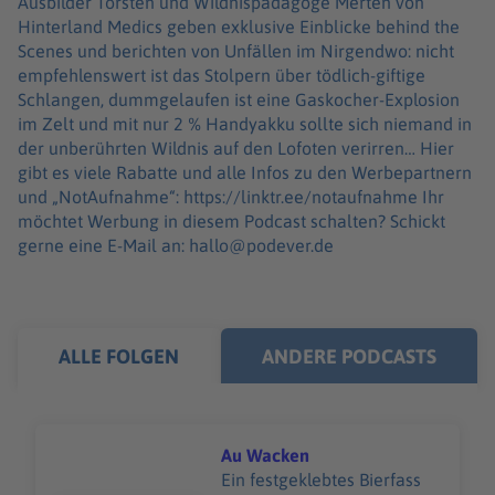
Ausbilder Torsten und Wildnispädagoge Merten von
Hinterland Medics geben exklusive Einblicke behind the
Scenes und berichten von Unfällen im Nirgendwo: nicht
empfehlenswert ist das Stolpern über tödlich-giftige
Schlangen, dummgelaufen ist eine Gaskocher-Explosion
im Zelt und mit nur 2 % Handyakku sollte sich niemand in
der unberührten Wildnis auf den Lofoten verirren… Hier
gibt es viele Rabatte und alle Infos zu den Werbepartnern
und „NotAufnahme“: https://linktr.ee/notaufnahme Ihr
möchtet Werbung in diesem Podcast schalten? Schickt
gerne eine E-Mail an: hallo@podever.de
ALLE FOLGEN
ANDERE PODCASTS
Au Wacken
Ein festgeklebtes Bierfass