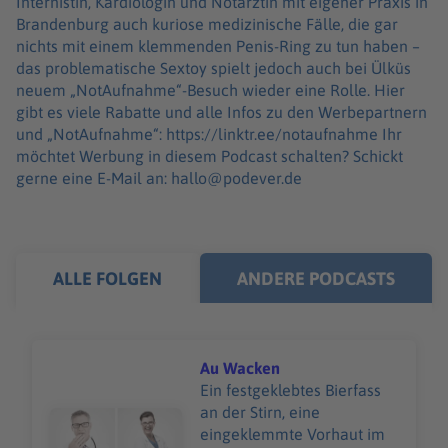
Internistin, Kardiologin und Notärztin mit eigener Praxis in
Brandenburg auch kuriose medizinische Fälle, die gar
nichts mit einem klemmenden Penis-Ring zu tun haben –
das problematische Sextoy spielt jedoch auch bei Ülküs
neuem „NotAufnahme“-Besuch wieder eine Rolle. Hier
gibt es viele Rabatte und alle Infos zu den Werbepartnern
und „NotAufnahme“: https://linktr.ee/notaufnahme Ihr
möchtet Werbung in diesem Podcast schalten? Schickt
gerne eine E-Mail an: hallo@podever.de
ALLE FOLGEN
ANDERE PODCASTS
Au Wacken
Ein festgeklebtes Bierfass
an der Stirn, eine
Audiotitel - Au Wacken
eingeklemmte Vorhaut im