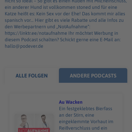
nicht so ideal – So gibt es einen Rüden mit Milcheinschuss,
ein anderer Hund ist vollkommen stoned und für eine
Katze heißt es: Kein Sex vor der Ehe! Das kommt mir alles
spanisch vor… Hier gibt es viele Rabatte und alle Infos zu
den Werbepartnern und „NotAufnahme“:
https://linktr.ee/notaufnahme Ihr möchtet Werbung in
diesem Podcast schalten? Schickt gerne eine E-Mail an:
hallo@podever.de
ALLE FOLGEN
ANDERE PODCASTS
Au Wacken
Ein festgeklebtes Bierfass
an der Stirn, eine
Audiotitel - Au Wacken
eingeklemmte Vorhaut im
Reißverschluss und ein