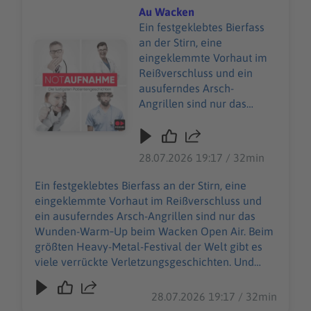
Au Wacken
Ein festgeklebtes Bierfass
an der Stirn, eine
Audiotitel - Au Wacken
eingeklemmte Vorhaut im
Reißverschluss und ein
ausuferndes Arsch-
Angrillen sind nur das
Wunden-Warm‑Up beim
Wacken Open Air. Beim
größten Heavy-Metal-
28.07.2026 19:17 / 32min
Festival der Welt gibt es
viele verrückte
Ein festgeklebtes Bierfass an der Stirn, eine
Verletzungsgeschichten.
eingeklemmte Vorhaut im Reißverschluss und
Und Wiebke Düsberg
ein ausuferndes Arsch-Angrillen sind nur das
macht sich nicht vom
Wunden-Warm‑Up beim Wacken Open Air. Beim
(berühmtesten) Acker,
größten Heavy-Metal-Festival der Welt gibt es
sondern nimmt die
viele verrückte Verletzungsgeschichten. Und
heilende Herausforderung
Wiebke Düsberg macht sich nicht vom
an – zusammen mit über
(berühmtesten) Acker, sondern nimmt die
28.07.2026 19:17 / 32min
500 weiteren
heilende Herausforderung an – zusammen mit