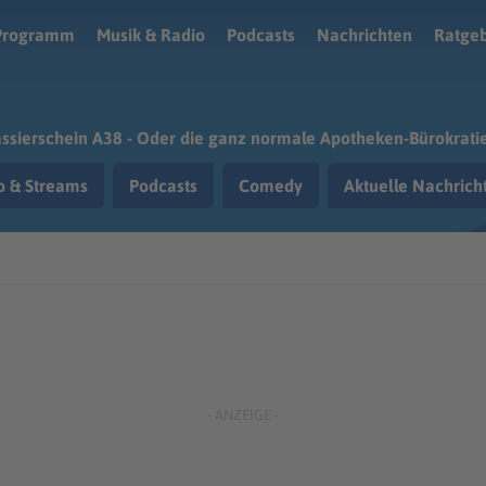
Programm
Musik & Radio
Podcasts
Nachrichten
Ratge
ssierschein A38 - Oder die ganz normale Apotheken-Bürokrati
o & Streams
Podcasts
Comedy
Aktuelle Nachric