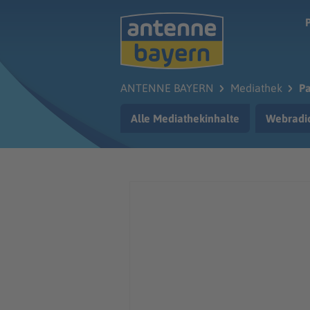
Zum Hauptinhalt springen
ANTENNE BAYERN
Mediathek
Pa
Alle Mediathekinhalte
Webradi