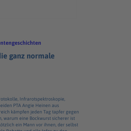
entengeschichten
die ganz normale
okolle, Infrarotspektroskopie,
beiden PTA Angie Heinen aus
reich kämpfen jeden Tag tapfer gegen
h, warum eine Bockwurst sicherer ist
ötzlich ein Mann vor ihnen, der selbst