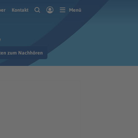
ber
Kontakt
Menü
e
hten zum Nachhören