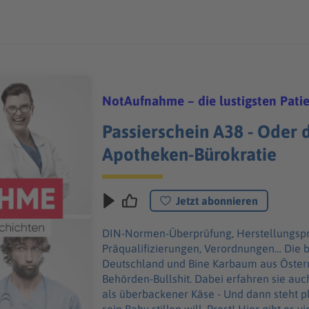
NotAufnahme – die lustigsten Pati
Passierschein A38 - Oder 
Apotheken-Bürokratie
Jetzt abonnieren
DIN-Normen-Überprüfung, Herstellungsprot
Präqualifizierungen, Verordnungen… Die 
Deutschland und Bine Karbaum aus Öster
Behörden-Bullshit. Dabei erfahren sie auc
als überbackener Käse - Und dann steht pl