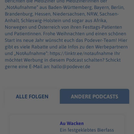
berichten die Mediziner und Medizinerinnen der
„NotAufnahme“ aus Baden-Württemberg, Bayern, Berlin,
Brandenburg, Hessen, Niedersachsen, NRW, Sachsen-
Anhalt, Schleswig-Holstein und sogar aus Afrika,
Norwegen und Österreich von ihren Festtags-Patienten
und Patientinnen. Frohe Weihnachten und einen schönen
Start ins neue Jahr wünscht euch das Podever-Team! Hier
gibt es viele Rabatte und alle Infos zu den Werbepartnern
und „NotAufnahme“: https://linktr.ee/notaufnahme Ihr
möchtet Werbung in diesem Podcast schalten? Schickt
gerne eine E-Mail an: hallo@podever.de
ALLE FOLGEN
ANDERE PODCASTS
Au Wacken
Ein festgeklebtes Bierfass