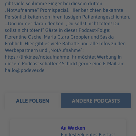
gibt viele schlimme Finger bei diesem dritten
„NotAufnahme“ Promispecial. Hier berichten bekannte
Persönlichkeiten von ihren lustigen Patientengeschichten.
…Und immer daran denken: „Du sollst nicht töten! Du
sollst nicht töten!“ Gäste in dieser Podcast-Folge:
Florentine Osche, Maria Clara Groppler und Saskia
Fröhlich. Hier gibt es viele Rabatte und alle Infos zu den
Werbepartnern und „NotAufnahme“:
https://linktr.ee/notaufnahme Ihr möchtet Werbung in
diesem Podcast schalten? Schickt gerne eine E-Mail an:
hallo@podever.de
ALLE FOLGEN
ANDERE PODCASTS
Au Wacken
Ein festgeklebtes Bierfass