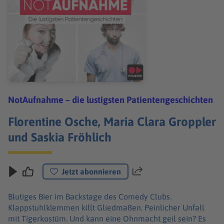
NotAufnahme – die lustigsten Patientengeschichten
Florentine Osche, Maria Clara Groppler
und Saskia Fröhlich
Jetzt abonnieren
Teilen
Blutiges Bier im Backstage des Comedy Clubs.
Klappstuhlklemmen killt Gliedmaßen. Peinlicher Unfall
mit Tigerkostüm. Und kann eine Ohnmacht geil sein? Es