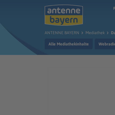
Zum Hauptinhalt springen
ANTENNE BAYERN
Mediathek
D
Alle Mediathekinhalte
Webradi