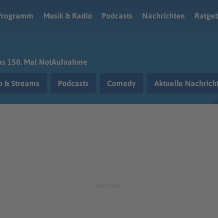
Programm
Musik & Radio
Podcasts
Nachrichten
Ratge
as 150. Mal NotAufnahme
o & Streams
Podcasts
Comedy
Aktuelle Nachric