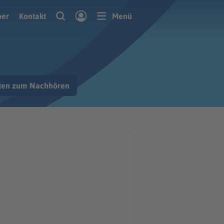
ber
Kontakt
Menü
hten zum Nachhören