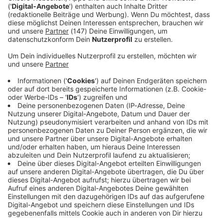
Würden die Abgeordneten im Landtag auf die Erhöhung
verzichten, könnte der Landtag rund eine Million Euro im
Jahr sparen.