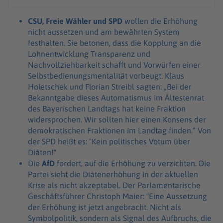
CSU, Freie Wähler und SPD
wollen die Erhöhung
nicht aussetzen und am bewährten System
festhalten. Sie betonen, dass die Kopplung an die
Lohnentwicklung Transparenz und
Nachvollziehbarkeit schafft und Vorwürfen einer
Selbstbedienungsmentalität vorbeugt. Klaus
Holetschek und Florian Streibl sagten: „Bei der
Bekanntgabe dieses Automatismus im Ältestenrat
des Bayerischen Landtags hat keine Fraktion
widersprochen. Wir sollten hier einen Konsens der
demokratischen Fraktionen im Landtag finden.“ Von
der SPD heißt es: "Kein politisches Votum über
Diäten!"
Die
AfD
fordert, auf die Erhöhung zu verzichten. Die
Partei sieht die Diätenerhöhung in der aktuellen
Krise als nicht akzeptabel. Der Parlamentarische
Geschäftsführer Christoph Maier: "Eine Aussetzung
der Erhöhung ist jetzt angebracht. Nicht als
Symbolpolitik, sondern als Signal des Aufbruchs, die