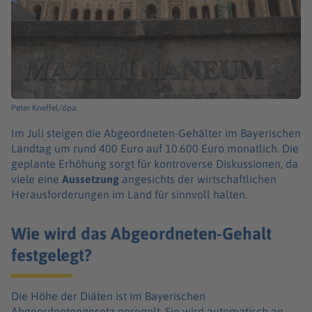
Peter Kneffel/dpa
Im Juli steigen die Abgeordneten-Gehälter im Bayerischen
Landtag um rund 400 Euro auf 10.600 Euro monatlich. Die
geplante Erhöhung sorgt für kontroverse Diskussionen, da
viele eine
Aussetzung
angesichts der wirtschaftlichen
Herausforderungen im Land für sinnvoll halten.
Wie wird das Abgeordneten-Gehalt
festgelegt?
Die Höhe der Diäten ist im Bayerischen
Abgeordnetengesetz geregelt. Sie wird automatisch an