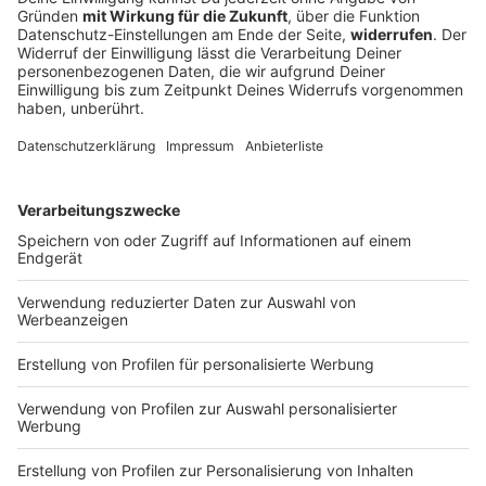
Verfassungsschutz beobachtet AfD-
Abgeordneten Nolte
Auf die AfD hat der Verfassungsschutz ein Auge.
Inzwischen steht in Bayern der dritte
Landtagsabgeordnete unter Beobachtung.
DEINE GEMERKTEN ARTIKEL
Du hast dir noch keine Artikel gemerkt
Markiere sie hierfür mit einem