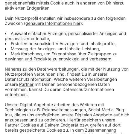
Verpass' nichts mehr - mit unserem kostenlosen
ANTENNE BAYERN Newsletter. Ob Nachrichten,
Lifestyle oder unsere neuesten Aktionen - wir
informieren dich.
Zum Newsletter anmelden
Du möchtest uns etwas sagen?
Studio Hotline
Kontaktformular