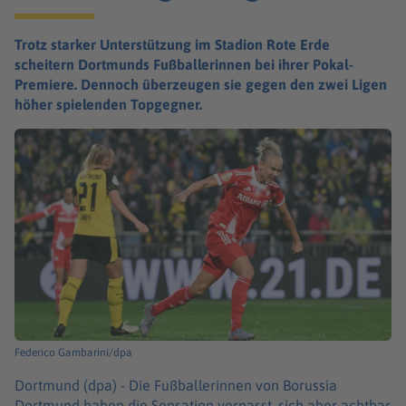
Trotz starker Unterstützung im Stadion Rote Erde
scheitern Dortmunds Fußballerinnen bei ihrer Pokal-
Premiere. Dennoch überzeugen sie gegen den zwei Ligen
höher spielenden Topgegner.
Federico Gambarini/dpa
Dortmund (dpa) -
Die Fußballerinnen von Borussia
Dortmund haben die Sensation verpasst, sich aber achtbar