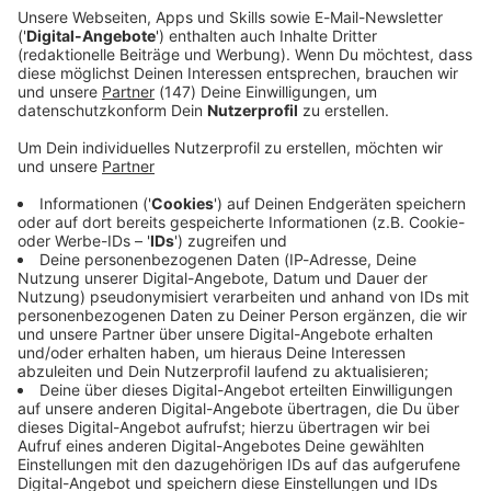
abwehrte.
Immer auf dem Laufenden
bleiben!