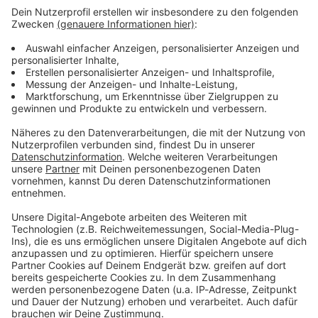
ANTENNE BAYERN Newsletter. Ob Nachrichten,
Lifestyle oder unsere neuesten Aktionen - wir
informieren dich.
Zum Newsletter anmelden
Du möchtest uns etwas sagen?
Studio Hotline
Kontaktformular
Sprachnachricht