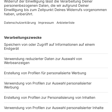
Ein Kleintransporter kommt von der Straße ab und
überschlägt sich. Einer der sieben Insassen stirbt,
sechs weitere werden verletzt.
DEINE GEMERKTEN ARTIKEL
Du hast dir noch keine Artikel gemerkt
Markiere sie hierfür mit einem