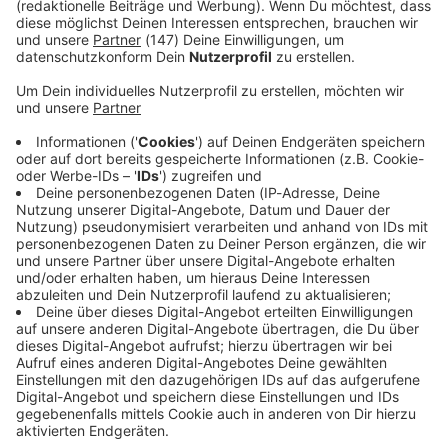
Immer auf dem Laufenden
bleiben!
Verpass' nichts mehr - mit unserem kostenlosen