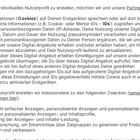
n diesem Jahr mehr Menschen ertrunken als im