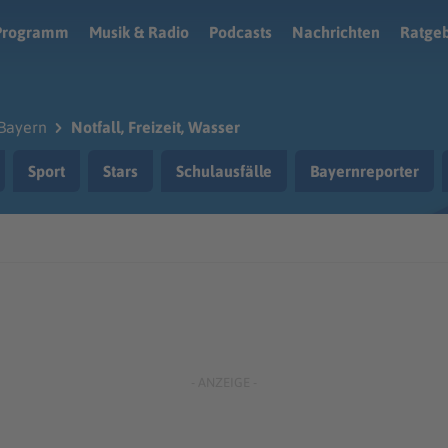
Programm
Musik & Radio
Podcasts
Nachrichten
Ratge
Bayern
Notfall, Freizeit, Wasser
Sport
Stars
Schulausfälle
Bayernreporter