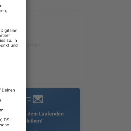
Immer auf dem Laufenden
bleiben!