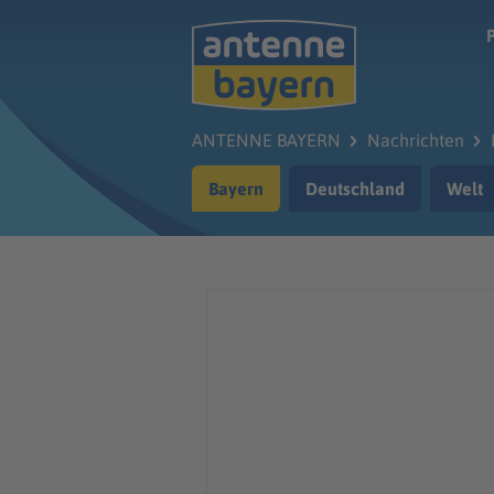
Zum Hauptinhalt springen
ANTENNE BAYERN
Nachrichten
Bayern
Deutschland
Welt