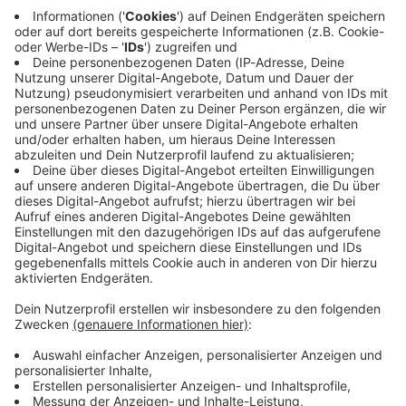
Immer auf dem Laufenden
bleiben!
Verpass' nichts mehr - mit unserem kostenlosen
ANTENNE BAYERN Newsletter. Ob Nachrichten,
Lifestyle oder unsere neuesten Aktionen - wir
informieren dich.