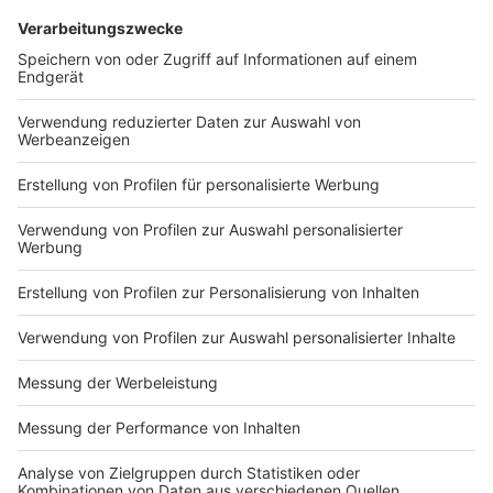
DEINE GEMERKTEN ARTIKEL
Du hast dir noch keine Artikel gemerkt
Markiere sie hierfür mit einem
Impressum
Newsletter
Nutzungsbedingungen
Kontakt