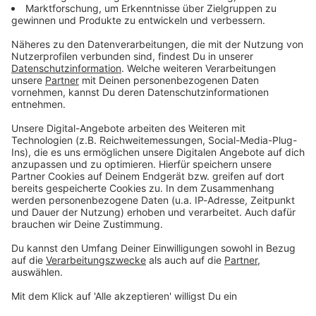
Zum Newsletter anmelden
Du möchtest uns etwas sagen?
Studio Hotline
Kontaktformular
Sprachnachricht
DAS KÖNNTE DICH AUCH INTERESSIEREN