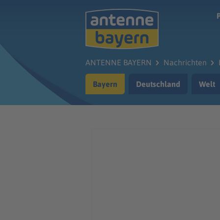
Zum Hauptinhalt springen
ANTENNE BAYERN
Nachrichten
Bayern
Deutschland
Welt