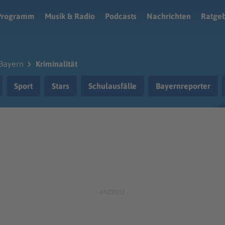
Programm
Musik & Radio
Podcasts
Nachrichten
Ratge
Bayern
Kriminalität
Sport
Stars
Schulausfälle
Bayernreporter