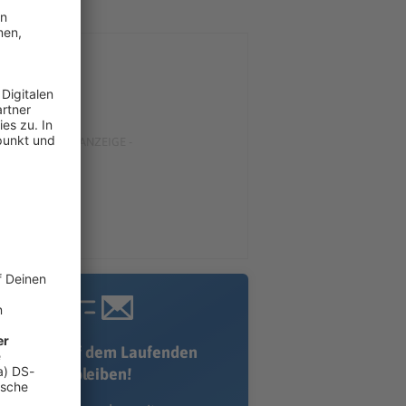
Immer auf dem Laufenden
bleiben!