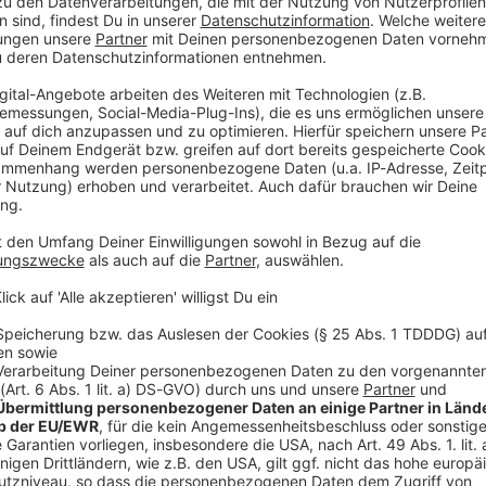
orden. Die Beamten wollten in der Innenstadt einen 22-
tteilte.
 der Gesuchte aus einem Fenster im ersten Stockwerk
ete jedoch bereits vor dem Haus und fing den 22-
n Festnahme habe er sich massiv gewehrt. Letztlich
lt und in eine Justizvollzugsanstalt gebracht
amter erlitten bei der Rangelei leichte Verletzungen,
rch das Verhalten der Mutter des Verhafteten. Laut
ge die Einsatzkräfte zunächst verbal und durch das
erner soll sie den Beamten mit dem Tod gedroht und
nen geworfen haben. Gegen sie sei ein
en.