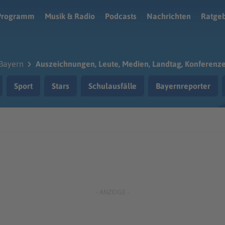
Programm
Musik & Radio
Podcasts
Nachrichten
Ratge
Bayern
Auszeichnungen, Leute, Medien, Landtag, Konferenz
Sport
Stars
Schulausfälle
Bayernreporter