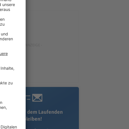
Immer auf dem Laufenden
bleiben!