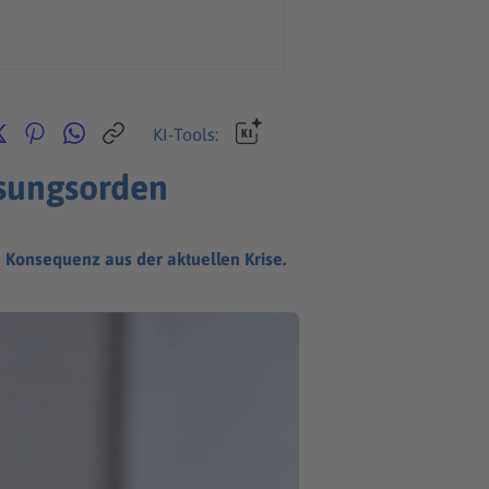
KI-Tools:
ssungsorden
 Konsequenz aus der aktuellen Krise.