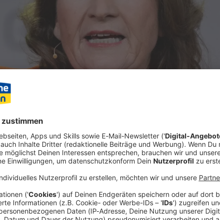
Wirbels um die Weimer Media Group verzichtet die