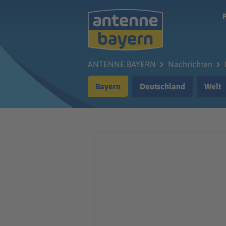
Zum Hauptinhalt springen
ANTENNE BAYERN
Nachrichten
Bayern
Deutschland
Welt