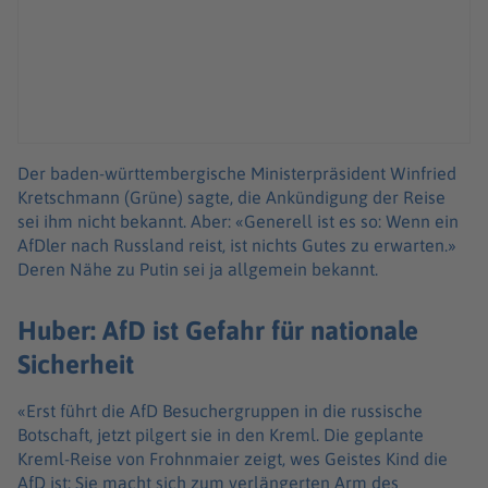
Der baden-württembergische Ministerpräsident Winfried
Kretschmann (Grüne) sagte, die Ankündigung der Reise
sei ihm nicht bekannt. Aber: «Generell ist es so: Wenn ein
AfDler nach Russland reist, ist nichts Gutes zu erwarten.»
Deren Nähe zu Putin sei ja allgemein bekannt.
Huber: AfD ist Gefahr für nationale
Sicherheit
«Erst führt die AfD Besuchergruppen in die russische
Botschaft, jetzt pilgert sie in den Kreml. Die geplante
Kreml-Reise von Frohnmaier zeigt, wes Geistes Kind die
AfD ist: Sie macht sich zum verlängerten Arm des