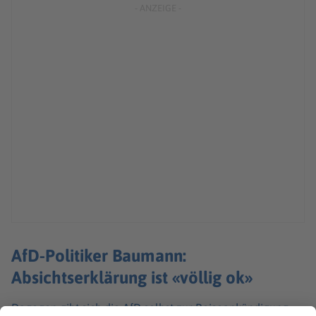
AfD-Politiker Baumann:
Absichtserklärung ist «völlig ok»
Dagegen gibt sich die AfD selbst zur Reiseankündigung