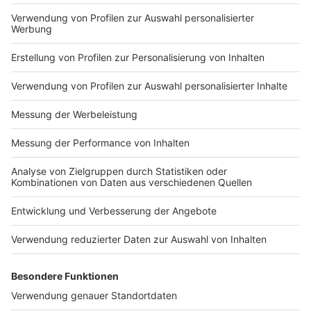
Impressum
Newsletter
Nutzungsbedingungen
Kontakt
Jobs
Studio-Hotline
Presse
Verkehrs-Hotline
Werben
Archiv
ANTENNE BAYERN GROUP