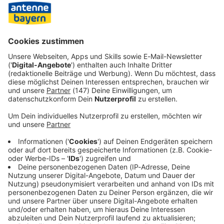
gelassen: «Da ist noch gar nichts Konkretes geplant. Das
ist eine Absichtserklärung für die Ausrichtung seiner
zukünftigen Reisen – und das ist völlig okay», sagte der
Erste Parlamentarische Geschäftsführer der Fraktion,
Bernd Baumann, in Berlin.