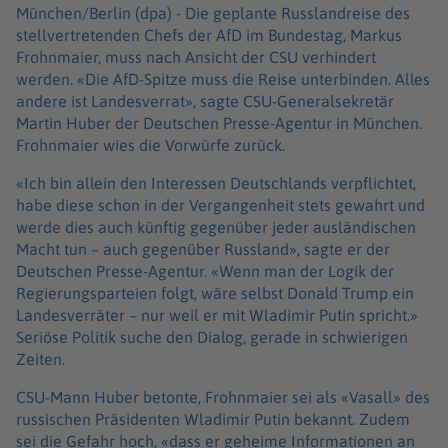
München/Berlin (dpa) -
Die geplante Russlandreise des
stellvertretenden Chefs der AfD im Bundestag, Markus
Frohnmaier, muss nach Ansicht der CSU verhindert
werden. «Die AfD-Spitze muss die Reise unterbinden. Alles
andere ist Landesverrat», sagte CSU-Generalsekretär
Martin Huber der Deutschen Presse-Agentur in München.
Frohnmaier wies die Vorwürfe zurück.
«Ich bin allein den Interessen Deutschlands verpflichtet,
habe diese schon in der Vergangenheit stets gewahrt und
werde dies auch künftig gegenüber jeder ausländischen
Macht tun – auch gegenüber Russland», sagte er der
Deutschen Presse-Agentur. «Wenn man der Logik der
Regierungsparteien folgt, wäre selbst Donald Trump ein
Landesverräter – nur weil er mit Wladimir Putin spricht.»
Seriöse Politik suche den Dialog, gerade in schwierigen
Zeiten.
CSU-Mann Huber betonte, Frohnmaier sei als «Vasall» des
russischen Präsidenten Wladimir Putin bekannt. Zudem
sei die Gefahr hoch, «dass er geheime Informationen an