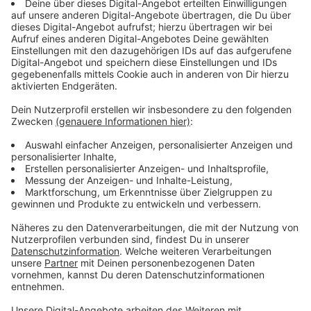
Immer auf dem Laufenden
bleiben!
Verpass' nichts mehr - mit unserem kostenlosen
ANTENNE BAYERN Newsletter. Ob Nachrichten,
Lifestyle oder unsere neuesten Aktionen - wir
informieren dich.
Zum Newsletter anmelden
Du möchtest uns etwas sagen?