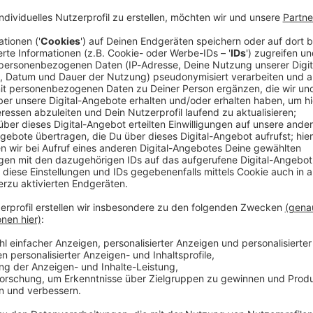
hr nachsichtig auf die jüngste scharfe Kritik von