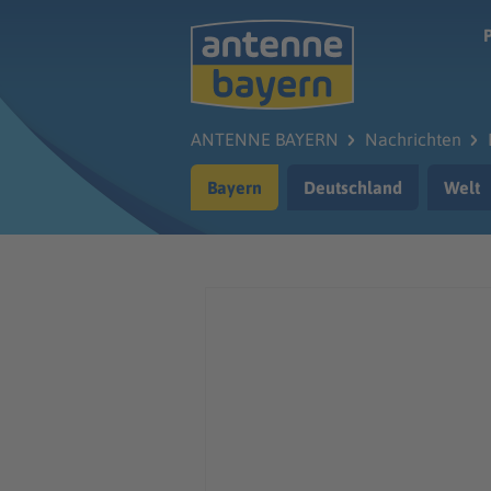
Zum Hauptinhalt springen
ANTENNE BAYERN
Nachrichten
Bayern
Deutschland
Welt