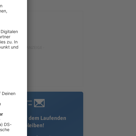
Immer auf dem Laufenden
bleiben!