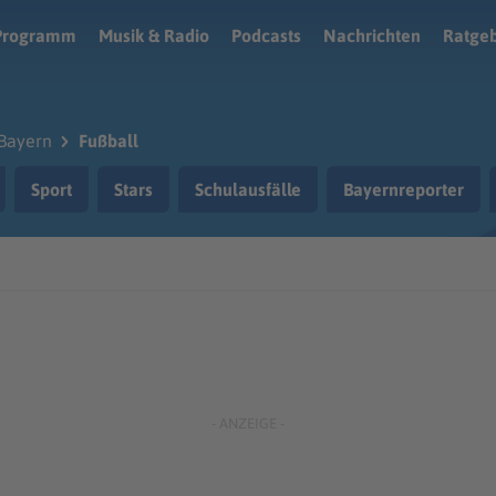
Programm
Musik & Radio
Podcasts
Nachrichten
Ratge
Bayern
Fußball
Sport
Stars
Schulausfälle
Bayernreporter