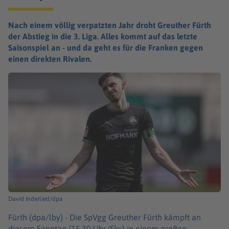
Nach einem völlig verpatzten Jahr droht Greuther Fürth
der Abstieg in die 3. Liga. Alles kommt auf das letzte
Saisonspiel an - und da geht es für die Franken gegen
einen direkten Rivalen.
David Inderlied/dpa
Fürth (dpa/lby) -
Die SpVgg Greuther Fürth kämpft an
diesem Sonntag (15.30 Uhr/Sky) in einem großen