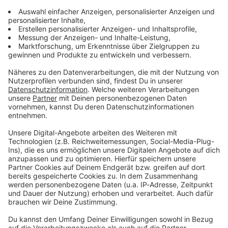
ANTENNE BAYERN Newsletter. Ob Nachrichten,
Lifestyle oder unsere neuesten Aktionen - wir
informieren dich.
Zum Newsletter anmelden
Du möchtest uns etwas sagen?
Studio Hotline
Kontaktformular
Sprachnachricht