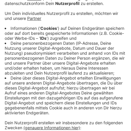
Immer auf dem Laufenden
bleiben!
Verpass' nichts mehr - mit unserem kostenlosen