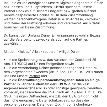
Kontaktformular
Sprachnachricht
© dpa-infocom, dpa:260513-930-76983/1
DAS KÖNNTE DICH AUCH INTERESSIEREN
Bayern