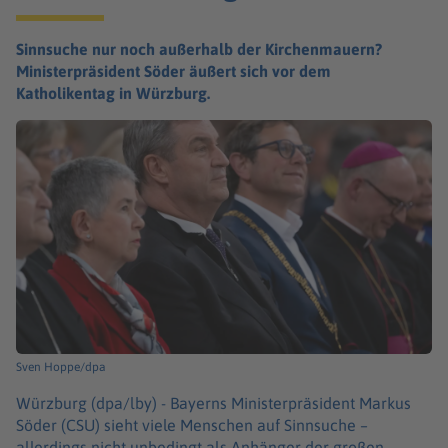
Sinnsuche nur noch außerhalb der Kirchenmauern?
Ministerpräsident Söder äußert sich vor dem
Katholikentag in Würzburg.
Sven Hoppe/dpa
Würzburg (dpa/lby) -
Bayerns Ministerpräsident Markus
Söder (CSU) sieht viele Menschen auf Sinnsuche –
allerdings nicht unbedingt als Anhänger der großen