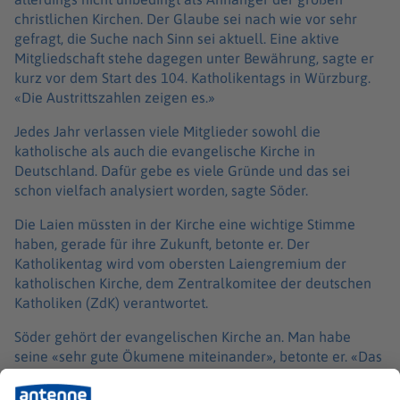
christlichen Kirchen. Der Glaube sei nach wie vor sehr
gefragt, die Suche nach Sinn sei aktuell. Eine aktive
Mitgliedschaft stehe dagegen unter Bewährung, sagte er
kurz vor dem Start des 104. Katholikentags in Würzburg.
«Die Austrittszahlen zeigen es.»
Jedes Jahr verlassen viele Mitglieder sowohl die
katholische als auch die evangelische Kirche in
Deutschland. Dafür gebe es viele Gründe und das sei
schon vielfach analysiert worden, sagte Söder.
Die Laien müssten in der Kirche eine wichtige Stimme
haben, gerade für ihre Zukunft, betonte er. Der
Katholikentag wird vom obersten Laiengremium der
katholischen Kirche, dem Zentralkomitee der deutschen
Katholiken (ZdK) verantwortet.
Söder gehört der evangelischen Kirche an. Man habe
seine «sehr gute Ökumene miteinander», betonte er. «Das
Bekenntnis zu Gott müsste uns mehr verbinden als die
Dinge, die uns trennen.»