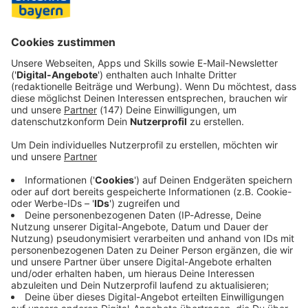
Bis Sonntag werden in der unterfränkischen Stadt rund
60.000 Gäste erwartet.