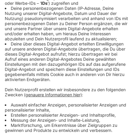
Immer auf dem Laufenden
bleiben!
Verpass' nichts mehr - mit unserem kostenlosen
ANTENNE BAYERN Newsletter. Ob Nachrichten,
Lifestyle oder unsere neuesten Aktionen - wir
informieren dich.
Zum Newsletter anmelden