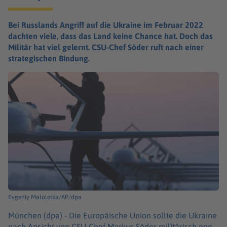
Bei Russlands Angriff auf die Ukraine im Februar 2022
dachten viele, dass das Land keine Chance hat. Doch das
Militär hat viel gelernt. CSU-Chef Söder ruft nach einer
strategischen Bindung.
Evgeniy Maloletka/AP/dpa
München (dpa) -
Die Europäische Union sollte die Ukraine
nach Ansicht von CSU-Chef Markus Söder militärisch eng