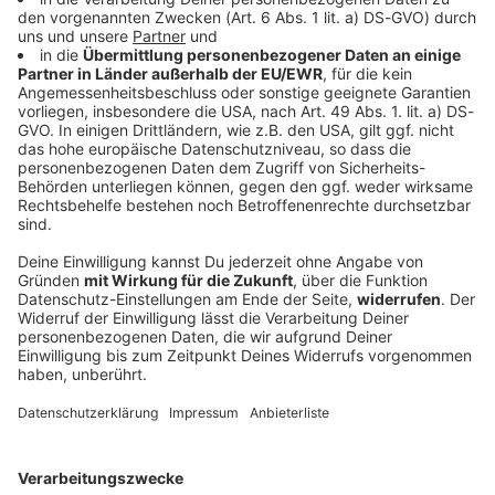
Schweinestall in Flammen – über 1.000 Tiere
tot
Landwirte liefern mit Traktoren Wasser, Einsatzkräfte
reißen Wände ein – doch für zahlreiche Schweine
kommt jede Hilfe zu spät. Die Feuerwehr kämpft über
Stunden gegen die Flammen an.