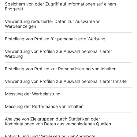
DEINE GEMERKTEN ARTIKEL
Du hast dir noch keine Artikel gemerkt
Markiere sie hierfür mit einem
Impressum
Newsletter
Nutzungsbedingungen
Kontakt
Jobs
Studio-Hotline