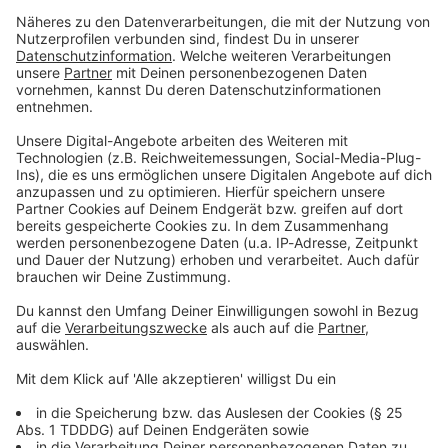
Du möchtest uns etwas sagen?
Studio Hotline
Kontaktformular
Sprachnachricht
© dpa-infocom, dpa:260519-930-101097/1
DAS KÖNNTE DICH AUCH INTERESSIEREN
Bayern