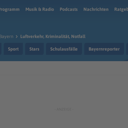
Programm
Musik & Radio
Podcasts
Nachrichten
Ratge
Bayern
Luftverkehr, Kriminalität, Notfall
Sport
Stars
Schulausfälle
Bayernreporter