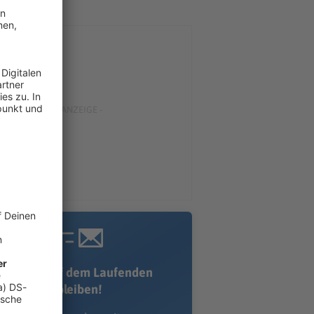
Immer auf dem Laufenden
bleiben!