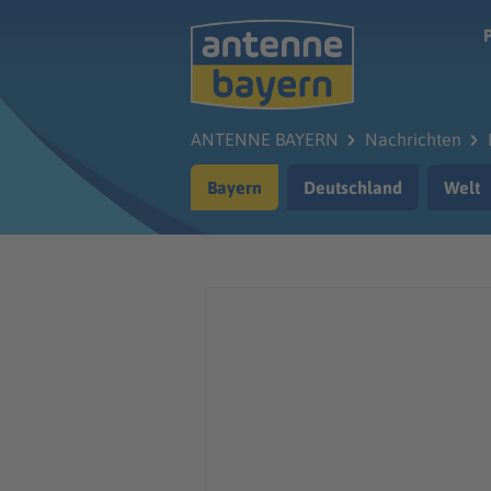
Zum Hauptinhalt springen
ANTENNE BAYERN
Nachrichten
Bayern
Deutschland
Welt