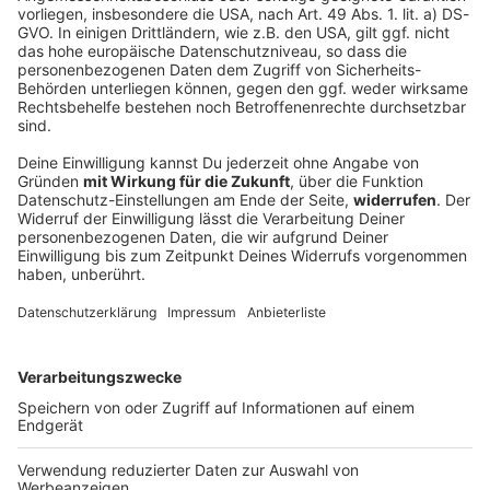
Klagen gegen Mindestpreise für Uber und Co.
Seit Anfang Juli gelten in München Mindestpreise für
Fahrtdienste mit Uber oder Bolt, die sich an den
Taxitarifen orientieren müssen. Doch ist das rechtens?
DEINE GEMERKTEN ARTIKEL
Du hast dir noch keine Artikel gemerkt