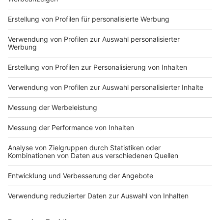
Markiere sie hierfür mit einem
Impressum
Newsletter
Nutzungsbedingungen
Kontakt
Jobs
Studio-Hotline
Presse
Verkehrs-Hotline
Werben