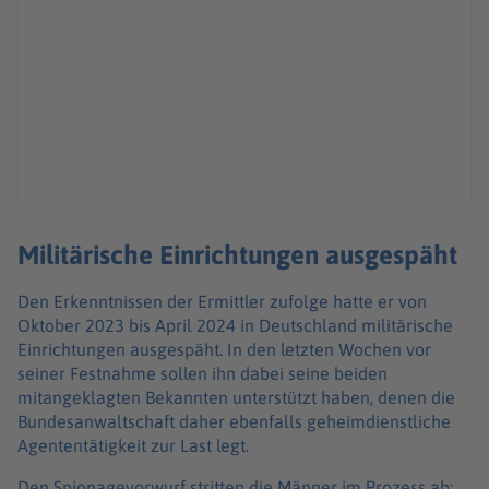
Militärische Einrichtungen ausgespäht
Den Erkenntnissen der Ermittler zufolge hatte er von
Oktober 2023 bis April 2024 in Deutschland militärische
Einrichtungen ausgespäht. In den letzten Wochen vor
seiner Festnahme sollen ihn dabei seine beiden
mitangeklagten Bekannten unterstützt haben, denen die
Bundesanwaltschaft daher ebenfalls geheimdienstliche
Agententätigkeit zur Last legt.
Den Spionagevorwurf stritten die Männer im Prozess ab: