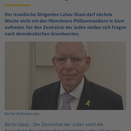
Der israelische Dirigenten Lahav Shani darf nächste
Woche nicht mit den Münchnern Philharmonikern in Gent
auftreten. Für den Zentralrat der Juden stellen sich Fragen
nach demokratischen Grundwerten.
Rachel Boßmeyer/dpa
Berlin (dpa) -
Der Zentralrat der Juden sieht die
Ausladung des israelischen Dirigenten Lahav Shani von