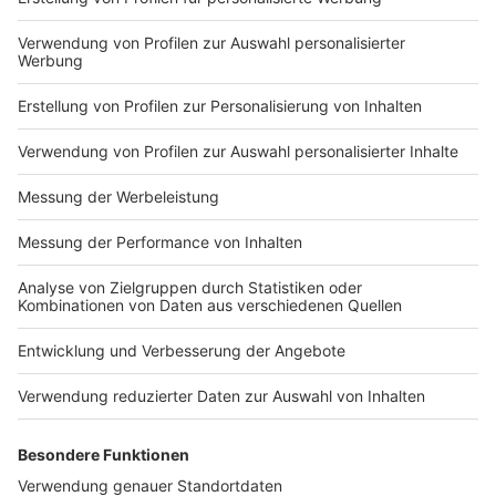
Impressum
Newsletter
Nutzungsbedingungen
Kontakt
Jobs
Studio-Hotline
Presse
Verkehrs-Hotline
Werben
Archiv