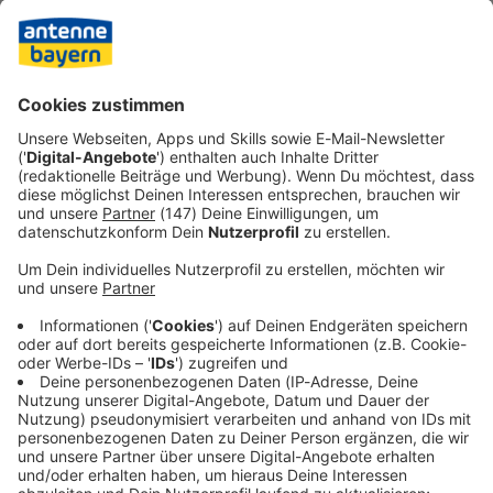
kurz vor dem für den 18. September geplanten Konzert
ausgeladen. Begründet wurde dies damit, dass der in Tel
Aviv geborene Shani auch Musikdirektor des Israel
Philharmonic Orchestra ist. Er habe sich nicht ausreichend
von dem «genozidalen Regime in Tel Aviv» distanziert.