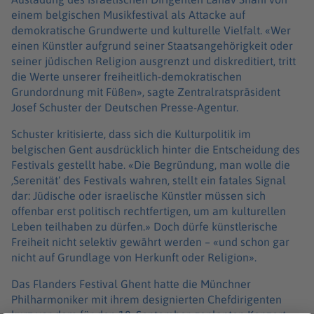
einem belgischen Musikfestival als Attacke auf
demokratische Grundwerte und kulturelle Vielfalt. «Wer
einen Künstler aufgrund seiner Staatsangehörigkeit oder
seiner jüdischen Religion ausgrenzt und diskreditiert, tritt
die Werte unserer freiheitlich-demokratischen
Grundordnung mit Füßen», sagte Zentralratspräsident
Josef Schuster der Deutschen Presse-Agentur.
Schuster kritisierte, dass sich die Kulturpolitik im
belgischen Gent ausdrücklich hinter die Entscheidung des
Festivals gestellt habe. «Die Begründung, man wolle die
‚Serenität‘ des Festivals wahren, stellt ein fatales Signal
dar: Jüdische oder israelische Künstler müssen sich
offenbar erst politisch rechtfertigen, um am kulturellen
Leben teilhaben zu dürfen.» Doch dürfe künstlerische
Freiheit nicht selektiv gewährt werden – «und schon gar
nicht auf Grundlage von Herkunft oder Religion».
Das Flanders Festival Ghent hatte die Münchner
Philharmoniker mit ihrem designierten Chefdirigenten