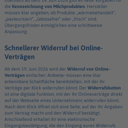
Ebenfalls ab dem 14. Juni 2026 gibt es neue Vorgaben für
die
Kennzeichnung von Milchprodukten
. Hersteller
müssen klar angeben, ob Produkte „wärmebehandelt“,
„pasteurisiert“, „laktosefrei“ oder „frisch“ sind.
Übergangsfristen ermöglichen eine schrittweise
Anpassung.
Schnellerer Widerruf bei Online-
Verträgen
Ab dem 19. Juni 2026 wird der
Widerruf von Online-
Verträgen
einfacher: Anbieter müssen eine klar
erkennbare Schaltfläche bereitstellen, mit der ihr
Verträge per Klick widerrufen könnt. Der
Widerrufsbutton
ist eine digitale Funktion, mit der ihr Onlineverträge direkt
auf der Webseite eines Unternehmens widerrufen könnt.
Nach dem Klick öffnet sich eine Seite, auf der ihr Angaben
zum Vertrag macht und den Widerruf bestätigt.
Anschließend erhaltet ihr eine elektronische
Eingangsbestätigung, die den Eingang eures Widerrufs