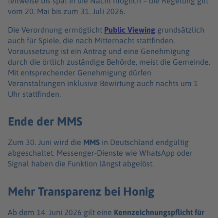
teilweise bis spät in die Nacht möglich – die Regelung gilt
vom 20. Mai bis zum 31. Juli 2026.
Die Verordnung ermöglicht
Public Viewing
grundsätzlich
auch für Spiele, die nach Mitternacht stattfinden.
Voraussetzung ist ein Antrag und eine Genehmigung
durch die örtlich zuständige Behörde, meist die Gemeinde.
Mit entsprechender Genehmigung dürfen
Veranstaltungen inklusive Bewirtung auch nachts um 1
Uhr stattfinden.
Ende der MMS
Zum 30. Juni wird die
MMS
in Deutschland endgültig
abgeschaltet. Messenger-Dienste wie WhatsApp oder
Signal haben die Funktion längst abgelöst.
Mehr Transparenz bei Honig
Ab dem 14. Juni 2026 gilt eine
Kennzeichnungspflicht für