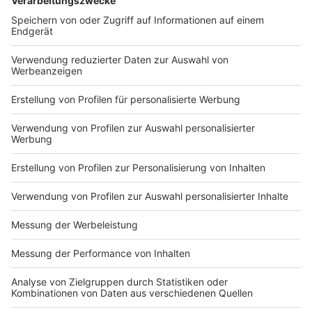
DEINE GEMERKTEN ARTIKEL
Du hast dir noch keine Artikel gemerkt
Markiere sie hierfür mit einem
Impressum
Newsletter
Nutzungsbedingungen
Kontakt
Jobs
Studio-Hotline