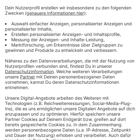
Verpass' nichts mehr - mit unserem kostenlosen
ANTENNE BAYERN Newsletter. Ob Nachrichten,
Lifestyle oder unsere neuesten Aktionen - wir
informieren dich.
Zum Newsletter anmelden
Du möchtest uns etwas sagen?
Studio Hotline
Kontaktformular
Sprachnachricht