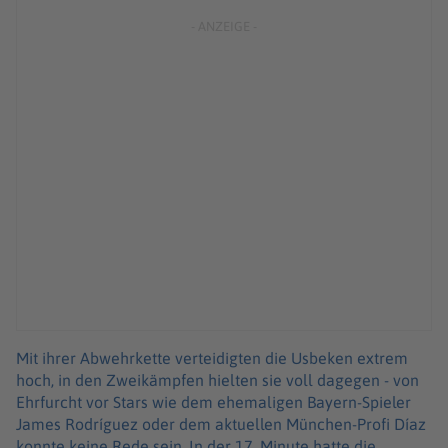
Mit ihrer Abwehrkette verteidigten die Usbeken extrem
hoch, in den Zweikämpfen hielten sie voll dagegen - von
Ehrfurcht vor Stars wie dem ehemaligen Bayern-Spieler
James Rodríguez oder dem aktuellen München-Profi Díaz
konnte keine Rede sein. In der 17. Minute hatte die