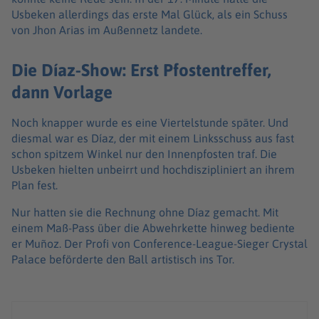
Usbeken allerdings das erste Mal Glück, als ein Schuss
von Jhon Arias im Außennetz landete.
Die Díaz-Show: Erst Pfostentreffer,
dann Vorlage
Noch knapper wurde es eine Viertelstunde später. Und
diesmal war es Díaz, der mit einem Linksschuss aus fast
schon spitzem Winkel nur den Innenpfosten traf. Die
Usbeken hielten unbeirrt und hochdiszipliniert an ihrem
Plan fest.
Nur hatten sie die Rechnung ohne Díaz gemacht. Mit
einem Maß-Pass über die Abwehrkette hinweg bediente
er Muñoz. Der Profi von Conference-League-Sieger Crystal
Palace beförderte den Ball artistisch ins Tor.