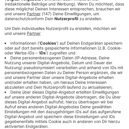
Immer auf dem Laufenden
bleiben!