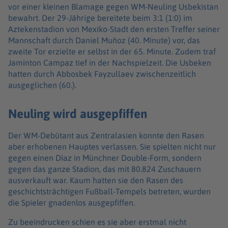
vor einer kleinen Blamage gegen WM-Neuling Usbekistan
bewahrt. Der 29-Jährige bereitete beim 3:1 (1:0) im
Aztekenstadion von Mexiko-Stadt den ersten Treffer seiner
Mannschaft durch Daniel Muñoz (40. Minute) vor, das
zweite Tor erzielte er selbst in der 65. Minute. Zudem traf
Jaminton Campaz tief in der Nachspielzeit. Die Usbeken
hatten durch Abbosbek Fayzullaev zwischenzeitlich
ausgeglichen (60.).
Neuling wird ausgepfiffen
Der WM-Debütant aus Zentralasien konnte den Rasen
aber erhobenen Hauptes verlassen. Sie spielten nicht nur
gegen einen Díaz in Münchner Double-Form, sondern
gegen das ganze Stadion, das mit 80.824 Zuschauern
ausverkauft war. Kaum hatten sie den Rasen des
geschichtsträchtigen Fußball-Tempels betreten, wurden
die Spieler gnadenlos ausgepfiffen.
Zu beeindrucken schien es sie aber erstmal nicht