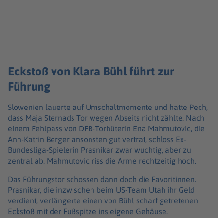
Eckstoß von Klara Bühl führt zur
Führung
Slowenien lauerte auf Umschaltmomente und hatte Pech,
dass Maja Sternads Tor wegen Abseits nicht zählte. Nach
einem Fehlpass von DFB-Torhüterin Ena Mahmutovic, die
Ann-Katrin Berger ansonsten gut vertrat, schloss Ex-
Bundesliga-Spielerin Prasnikar zwar wuchtig, aber zu
zentral ab. Mahmutovic riss die Arme rechtzeitig hoch.
Das Führungstor schossen dann doch die Favoritinnen.
Prasnikar, die inzwischen beim US-Team Utah ihr Geld
verdient, verlängerte einen von Bühl scharf getretenen
Eckstoß mit der Fußspitze ins eigene Gehäuse.