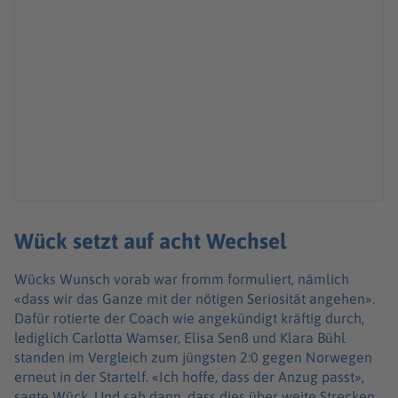
Wück setzt auf acht Wechsel
Wücks Wunsch vorab war fromm formuliert, nämlich
«dass wir das Ganze mit der nötigen Seriosität angehen».
Dafür rotierte der Coach wie angekündigt kräftig durch,
lediglich Carlotta Wamser, Elisa Senß und Klara Bühl
standen im Vergleich zum jüngsten 2:0 gegen Norwegen
erneut in der Startelf. «Ich hoffe, dass der Anzug passt»,
sagte Wück. Und sah dann, dass dies über weite Strecken