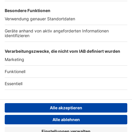
Archiv
ANTENNE BAYERN GROUP
Stiftung ANTENNE BAYERN
hilft
Teilnahmebedingungen
Grounding Page ANTENNE
BAYERN
Datenschutz­erklärung
Cookie- und Drittanbieter-
einstellungen
Persönliche Datenkontrolle