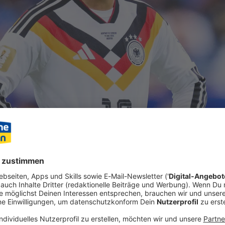
 das Golf-Cart auf das Trainingsgelände des W.