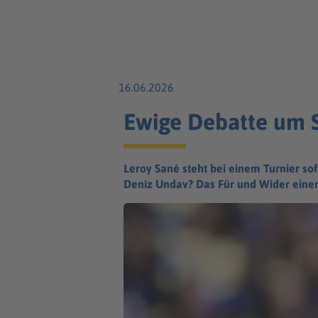
16.06.2026
Ewige Debatte um S
Leroy Sané steht bei einem Turnier sof
Deniz Undav? Das Für und Wider einer