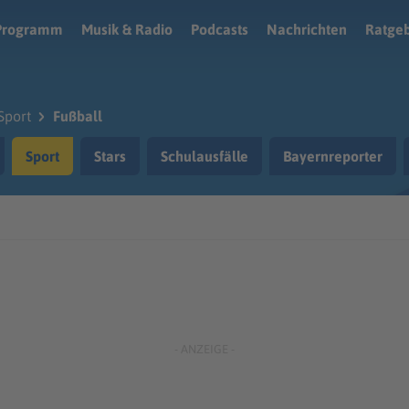
Programm
Musik & Radio
Podcasts
Nachrichten
Ratge
Sport
Fußball
Sport
Stars
Schulausfälle
Bayernreporter