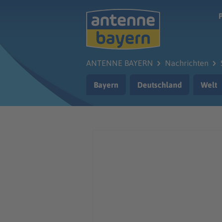
Zum Hauptinhalt springen
ANTENNE BAYERN
Nachrichten
Bayern
Deutschland
Welt