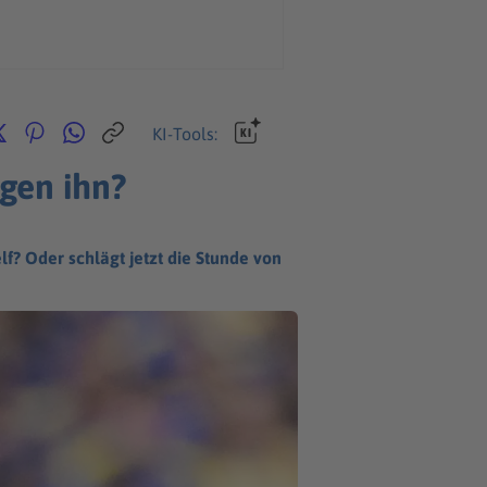
KI-Tools:
gen ihn?
lf? Oder schlägt jetzt die Stunde von