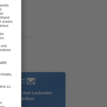
Immer auf dem Laufenden
bleiben!