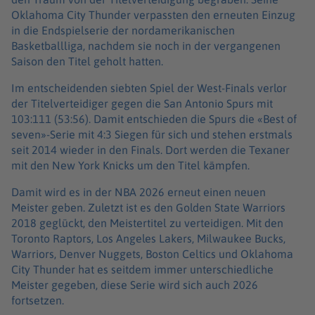
Oklahoma City Thunder verpassten den erneuten Einzug
in die Endspielserie der nordamerikanischen
Basketballliga, nachdem sie noch in der vergangenen
Saison den Titel geholt hatten.
Im entscheidenden siebten Spiel der West-Finals verlor
der Titelverteidiger gegen die San Antonio Spurs mit
103:111 (53:56). Damit entschieden die Spurs die «Best of
seven»-Serie mit 4:3 Siegen für sich und stehen erstmals
seit 2014 wieder in den Finals. Dort werden die Texaner
mit den New York Knicks um den Titel kämpfen.
Damit wird es in der NBA 2026 erneut einen neuen
Meister geben. Zuletzt ist es den Golden State Warriors
2018 geglückt, den Meistertitel zu verteidigen. Mit den
Toronto Raptors, Los Angeles Lakers, Milwaukee Bucks,
Warriors, Denver Nuggets, Boston Celtics und Oklahoma
City Thunder hat es seitdem immer unterschiedliche
Meister gegeben, diese Serie wird sich auch 2026
fortsetzen.