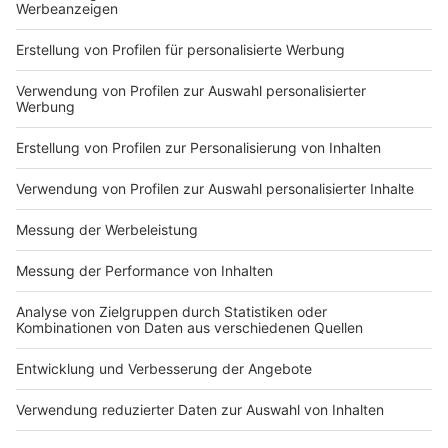
Markiere sie hierfür mit einem
Impressum
Newsletter
Nutzungsbedingungen
Kontakt
Jobs
Studio-Hotline
Presse
Verkehrs-Hotline
Werben