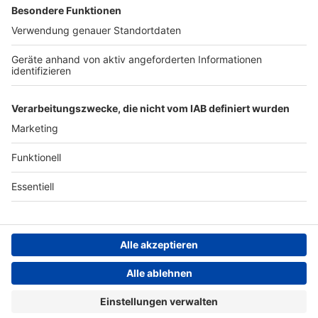
Archiv
ANTENNE BAYERN GROUP
Stiftung ANTENNE BAYERN
hilft
Teilnahmebedingungen
Grounding Page ANTENNE
BAYERN
Datenschutz­erklärung
Cookie- und Drittanbieter-
einstellungen
Persönliche Datenkontrolle
ANTENNE BAYERN Live