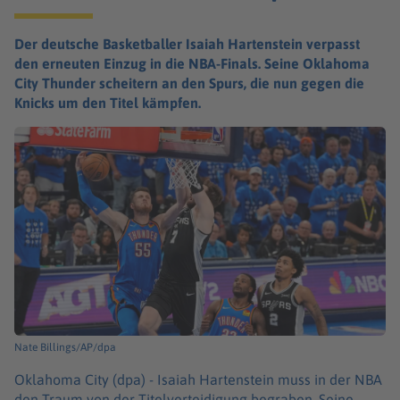
Der deutsche Basketballer Isaiah Hartenstein verpasst
den erneuten Einzug in die NBA-Finals. Seine Oklahoma
City Thunder scheitern an den Spurs, die nun gegen die
Knicks um den Titel kämpfen.
Nate Billings/AP/dpa
Oklahoma City (dpa) -
Isaiah Hartenstein muss in der NBA
den Traum von der Titelverteidigung begraben. Seine