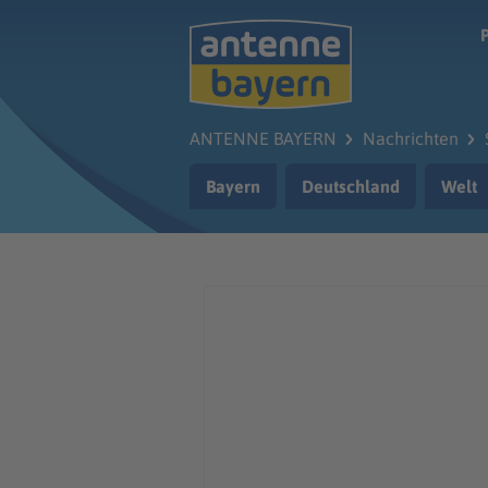
Zum Hauptinhalt springen
ANTENNE BAYERN
Nachrichten
Bayern
Deutschland
Welt