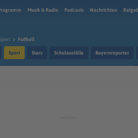
Programm
Musik & Radio
Podcasts
Nachrichten
Ratge
Sport
Fußball
Sport
Stars
Schulausfälle
Bayernreporter