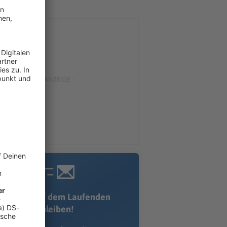
Immer auf dem Laufenden
bleiben!