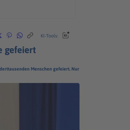
KI-Tools:
 gefeiert
nderttausenden Menschen gefeiert. Nur