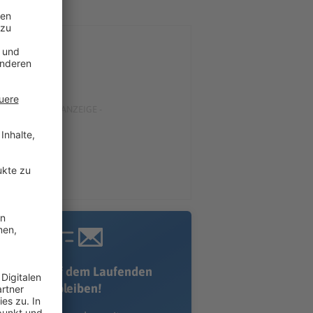
Immer auf dem Laufenden
bleiben!