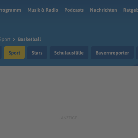
Programm
Musik & Radio
Podcasts
Nachrichten
Ratge
Sport
Basketball
Sport
Stars
Schulausfälle
Bayernreporter