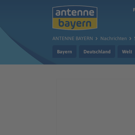
Zum Hauptinhalt springen
ANTENNE BAYERN
Nachrichten
Bayern
Deutschland
Welt