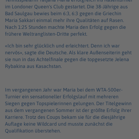
im Londoner Queen's Club gestartet. Die 38-Jährige aus
Bad Saulgau bewies beim 6:3, 6:3 gegen die Griechin
Maria Sakkari einmal mehr ihre Qualitäten auf Rasen.
Nach 1:25 Stunden machte Maria den Erfolg gegen die
frühere Weltranglisten-Dritte perfekt.
«Ich bin sehr glücklich und erleichtert. Denn ich war
nervös», sagte die Deutsche. Als klare Außenseiterin geht
sie nun in das Achtelfinale gegen die topgesetzte Jelena
Rybakina aus Kasachstan.
Im vergangenen Jahr war Maria bei dem WTA-500er-
Turnier ein sensationeller Erfolgslauf mit mehreren
Siegen gegen Topspielerinnen gelungen. Der Titelgewinn
aus dem vergangenen Sommer ist der größte Erfolg ihrer
Karriere. Trotz des Coups bekam sie für die diesjährige
Auflage keine Wildcard und musste zunächst die
Qualifikation überstehen.