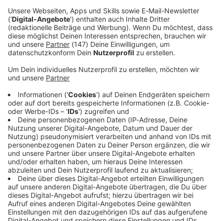
Immer auf dem Laufenden
bleiben!