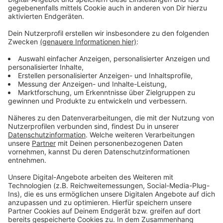
Verpass' nichts mehr - mit unserem kostenlosen
ANTENNE BAYERN Newsletter. Ob Nachrichten,
Lifestyle oder unsere neuesten Aktionen - wir
informieren dich.
Zum Newsletter anmelden
Du möchtest uns etwas sagen?
Studio Hotline
Kontaktformular
Sprachnachricht