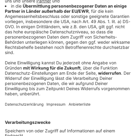
Frauen-Tour vor Finale mit Sekundenkrimi:
Vollering in Gelb
2024 gewinnt Kasia Niewiadoma mit vier Sekunden
Vorsprung die Tour de France vor Demi Vollering.
Dieses Mal liegt die Niederländerin vor der
Schlussetappe acht Sekunden vor der Polin.
DEINE GEMERKTEN ARTIKEL