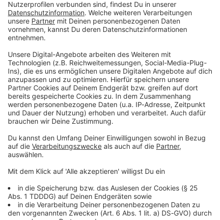
Du möchtest uns etwas sagen?
Studio Hotline
Kontaktformular
Sprachnachricht
© dpa-infocom, dpa:260616-930-232028/3
DAS KÖNNTE DICH AUCH INTERESSIEREN
Sport