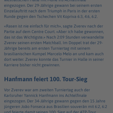
eingezogen. Der 29-Jährige gewann bei seinem ersten
Einzelauftritt nach dem Triumph in Paris in der ersten
Runde gegen den Tschechen Vit Kopriva 6:3, 4:6, 6:2.
«Rasen ist nie einfach für mich», sagte Zverev nach der
Partie auf dem Centre Court. «Aber ich habe gewonnen,
das ist das Wichtigste.» Nach 2:09 Stunden verwandelte
Zverev seinen ersten Matchball. Im Doppel trat der 29-
Jährige bereits am ersten Turniertag mit seinem
brasilianischen Kumpel Marcelo Melo an und kam auch
dort weiter. Zverev konnte das Turnier in Halle in seiner
Karriere bisher nicht gewinnen.
Hanfmann feiert 100. Tour-Sieg
Vor Zverev war am zweiten Turniertag auch der
Karlsruher Yannick Hanfmann ins Achtelfinale
eingezogen. Der 34-Jährige gewann gegen den 15 Jahre
jüngeren João Fonseca aus Brasilien souverän mit 6:2, 6:2
und feierte damit seinen 100. Sieg auf der ATP-Tour.