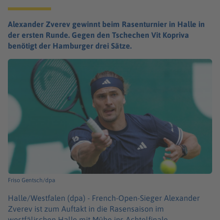
Alexander Zverev gewinnt beim Rasenturnier in Halle in
der ersten Runde. Gegen den Tschechen Vit Kopriva
benötigt der Hamburger drei Sätze.
Friso Gentsch/dpa
Halle/Westfalen (dpa) -
French-Open-Sieger Alexander
Zverev ist zum Auftakt in die Rasensaison im
westfälischen Halle mit Mühe ins Achtelfinale