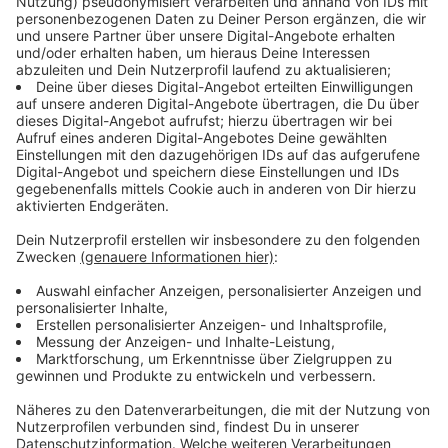
Immer auf dem Laufenden
bleiben!
Verpass' nichts mehr - mit unserem kostenlosen
ANTENNE BAYERN Newsletter. Ob Nachrichten,
Lifestyle oder unsere neuesten Aktionen - wir
informieren dich.
Zum Newsletter anmelden