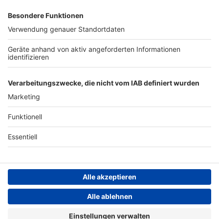
Archiv
ANTENNE BAYERN GROUP
Stiftung ANTENNE BAYERN
hilft
Teilnahmebedingungen
Grounding Page ANTENNE
BAYERN
Datenschutz­erklärung
Cookie- und Drittanbieter-
einstellungen
Persönliche Datenkontrolle
ANTENNE BAYERN Live