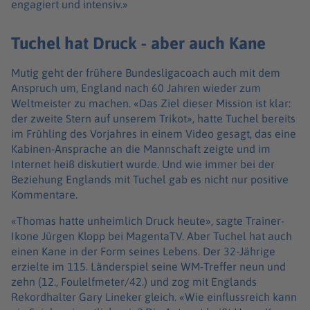
engagiert und intensiv.»
Tuchel hat Druck - aber auch Kane
Mutig geht der frühere Bundesligacoach auch mit dem
Anspruch um, England nach 60 Jahren wieder zum
Weltmeister zu machen. «Das Ziel dieser Mission ist klar:
der zweite Stern auf unserem Trikot», hatte Tuchel bereits
im Frühling des Vorjahres in einem Video gesagt, das eine
Kabinen-Ansprache an die Mannschaft zeigte und im
Internet heiß diskutiert wurde. Und wie immer bei der
Beziehung Englands mit Tuchel gab es nicht nur positive
Kommentare.
«Thomas hatte unheimlich Druck heute», sagte Trainer-
Ikone Jürgen Klopp bei MagentaTV. Aber Tuchel hat auch
einen Kane in der Form seines Lebens. Der 32-Jährige
erzielte im 115. Länderspiel seine WM-Treffer neun und
zehn (12., Foulelfmeter/42.) und zog mit Englands
Rekordhalter Gary Lineker gleich. «Wie einflussreich kann