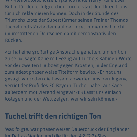
Ruhm für den erfolgreichen Turnierstart der Three Lions
für sich reklamieren können. Doch in der Stunde des
Triumphs lobte der Superstürmer seinen Trainer Thomas
Tuchel und stärkte dem auf der Insel immer noch nicht
unumstrittenen Deutschen damit demonstrativ den
Rücken.
«Er hat eine großartige Ansprache gehalten, um ehrlich
zu sein», sagte Kane mit Bezug auf Tuchels Kabinen-Worte
vor der zweiten Halbzeit gegen Kroatien, in der England
zumindest phasenweise Titelform bewies. «Er hat uns
gesagt, wir sollen die Fesseln abwerfen, uns beruhigen»,
verriet der Profi des FC Bayern. Tuchel habe laut Kane
außerdem motivierend eingewirkt: «Lasst uns einfach
loslegen und der Welt zeigen, wer wir sein können.»
Tuchel trifft den richtigen Ton
Was folgte, war phasenweiser Dauerdruck der Engländer
im Dallas-Stadion und die für den 4:2 (2:2)-Sieg