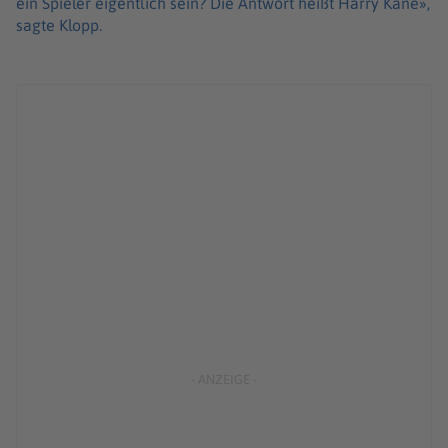
ein Spieler eigentlich sein? Die Antwort heißt Harry Kane»,
sagte Klopp.