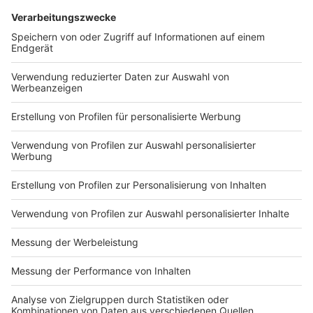
Schon heute steht eine große Reise an.
DEINE GEMERKTEN ARTIKEL
Du hast dir noch keine Artikel gemerkt
Markiere sie hierfür mit einem
Impressum
Newsletter
Nutzungsbedingungen
Kontakt