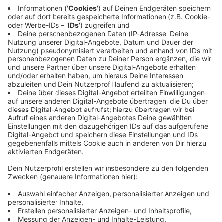
Immer auf dem Laufenden
bleiben!
Verpass' nichts mehr - mit unserem kostenlosen
ANTENNE BAYERN Newsletter. Ob Nachrichten,
Lifestyle oder unsere neuesten Aktionen - wir
informieren dich.