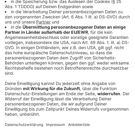
DAS KÖNNTE DICH AUCH INTERESSIEREN
Sport
«Nicht erträumt»: Wellbrock holt mit Staffel
drittes EM-Gold
Zum Abschluss der Freiwasserwettbewerbe bei der
EM gewinnen die Deutschen ihr nächstes Gold.
Wellbrock sticht als dreifacher Europameister heraus.