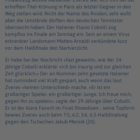
erhofften Titel-Krönung in Paris als letzter Gegner in den
Weg stellen wird. Nicht der Name des Rivalen, sehr wohl
aber die Umstände dürften den deutschen Tennisstar
überrascht haben: Der Italiener Flavio Cobolli zog
kampflos ins Finale am Sonntag ein. Sein an einem Virus
erkrankter Landsmann Matteo Arnaldi verkündete kurz
vor dem Halbfinale den Startverzicht.
Er habe bei der Nachricht «fast geweint», wie der 24-
jährige Cobolli erklärte: «Ich bin traurig und zur gleichen
Zeit glücklich.» Der an Nummer zehn gesetzte Italiener
hat zumindest viel Kraft gespart, auch wenn das laut
Zverev «keinen Unterschied» mache. «Er ist ein
großartiger Spieler, ein großartiger Junge. Ich freue mich,
gegen ihn zu spielen», sagte der 29-Jährige über Cobolli.
Er ist der klare Favorit im Final-Showdown - seine Topform
bewies Zverev auch beim 7:5, 6:2, 3:6, 6:3-Halbfinalsieg
gegen den Tschechen Jakub Mensik (20).