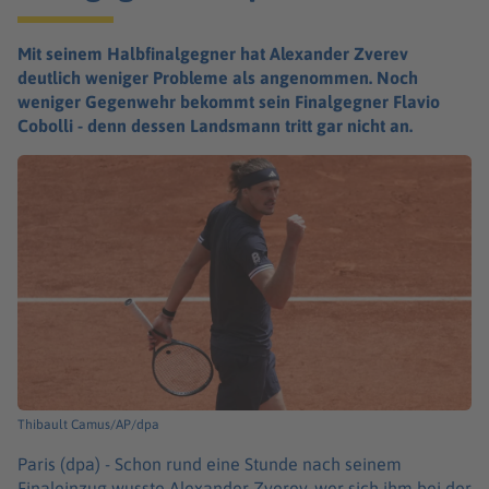
Mit seinem Halbfinalgegner hat Alexander Zverev
deutlich weniger Probleme als angenommen. Noch
weniger Gegenwehr bekommt sein Finalgegner Flavio
Cobolli - denn dessen Landsmann tritt gar nicht an.
Thibault Camus/AP/dpa
Paris (dpa) -
Schon rund eine Stunde nach seinem
Finaleinzug wusste Alexander Zverev, wer sich ihm bei der