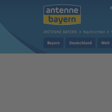
Zum Hauptinhalt springen
ANTENNE BAYERN
Nachrichten
Bayern
Deutschland
Welt