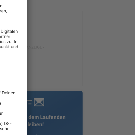
Immer auf dem Laufenden
bleiben!