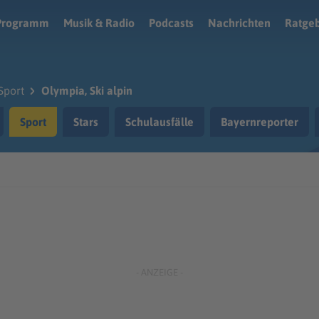
Programm
Musik & Radio
Podcasts
Nachrichten
Ratge
Sport
Olympia, Ski alpin
Sport
Stars
Schulausfälle
Bayernreporter