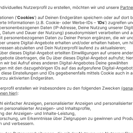
können die deutschen Skirennfahrer mit fünf