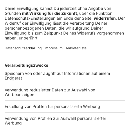
Auto stürzt von Autobahn auf Bahngleise -
drei Tote
Bei einem Unfall auf der A3 werden drei Menschen
tödlich verletzt. Die Bergung ist kompliziert. Das hat
auch Folgen für Berufsverkehr und Bahnreisende.
DEINE GEMERKTEN ARTIKEL
Du hast dir noch keine Artikel gemerkt
Markiere sie hierfür mit einem