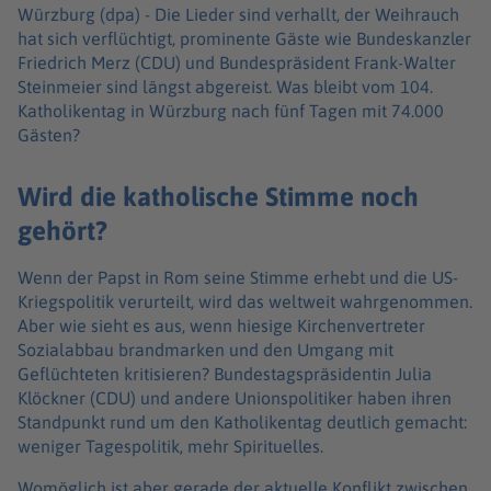
Würzburg (dpa) -
Die Lieder sind verhallt, der Weihrauch
hat sich verflüchtigt, prominente Gäste wie Bundeskanzler
Friedrich Merz (CDU) und Bundespräsident Frank-Walter
Steinmeier sind längst abgereist. Was bleibt vom 104.
Katholikentag in Würzburg nach fünf Tagen mit 74.000
Gästen?
Wird die katholische Stimme noch
gehört?
Wenn der Papst in Rom seine Stimme erhebt und die US-
Kriegspolitik verurteilt, wird das weltweit wahrgenommen.
Aber wie sieht es aus, wenn hiesige Kirchenvertreter
Sozialabbau brandmarken und den Umgang mit
Geflüchteten kritisieren? Bundestagspräsidentin Julia
Klöckner (CDU) und andere Unionspolitiker haben ihren
Standpunkt rund um den Katholikentag deutlich gemacht:
weniger Tagespolitik, mehr Spirituelles.
Womöglich ist aber gerade der aktuelle Konflikt zwischen