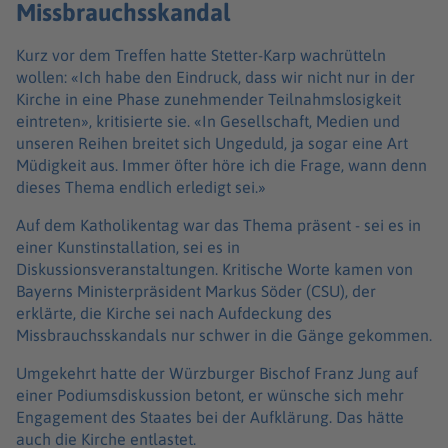
Missbrauchsskandal
Kurz vor dem Treffen hatte Stetter-Karp wachrütteln
wollen: «Ich habe den Eindruck, dass wir nicht nur in der
Kirche in eine Phase zunehmender Teilnahmslosigkeit
eintreten», kritisierte sie. «In Gesellschaft, Medien und
unseren Reihen breitet sich Ungeduld, ja sogar eine Art
Müdigkeit aus. Immer öfter höre ich die Frage, wann denn
dieses Thema endlich erledigt sei.»
Auf dem Katholikentag war das Thema präsent - sei es in
einer Kunstinstallation, sei es in
Diskussionsveranstaltungen. Kritische Worte kamen von
Bayerns Ministerpräsident Markus Söder (CSU), der
erklärte, die Kirche sei nach Aufdeckung des
Missbrauchsskandals nur schwer in die Gänge gekommen.
Umgekehrt hatte der Würzburger Bischof Franz Jung auf
einer Podiumsdiskussion betont, er wünsche sich mehr
Engagement des Staates bei der Aufklärung. Das hätte
auch die Kirche entlastet.