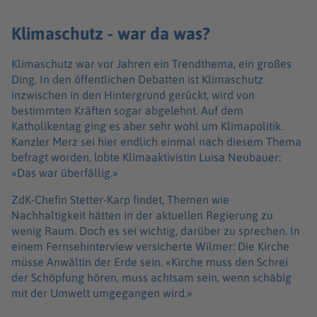
Klimaschutz - war da was?
Klimaschutz war vor Jahren ein Trendthema, ein großes
Ding. In den öffentlichen Debatten ist Klimaschutz
inzwischen in den Hintergrund gerückt, wird von
bestimmten Kräften sogar abgelehnt. Auf dem
Katholikentag ging es aber sehr wohl um Klimapolitik.
Kanzler Merz sei hier endlich einmal nach diesem Thema
befragt worden, lobte Klimaaktivistin Luisa Neubauer:
«Das war überfällig.»
ZdK-Chefin Stetter-Karp findet, Themen wie
Nachhaltigkeit hätten in der aktuellen Regierung zu
wenig Raum. Doch es sei wichtig, darüber zu sprechen. In
einem Fernsehinterview versicherte Wilmer: Die Kirche
müsse Anwältin der Erde sein. «Kirche muss den Schrei
der Schöpfung hören, muss achtsam sein, wenn schäbig
mit der Umwelt umgegangen wird.»