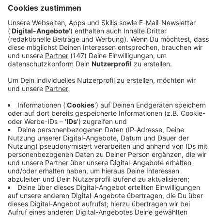
diese unheilvollen Entwicklungen.»
Immer auf dem Laufenden